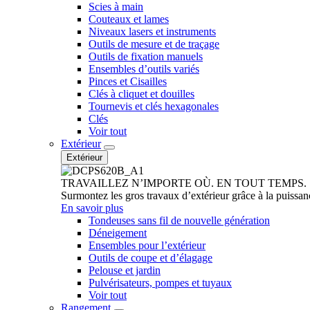
Scies à main
Couteaux et lames
Niveaux lasers et instruments
Outils de mesure et de traçage
Outils de fixation manuels
Ensembles d’outils variés
Pinces et Cisailles
Clés à cliquet et douilles
Tournevis et clés hexagonales
Clés
Voir tout
Extérieur
Extérieur
TRAVAILLEZ N’IMPORTE OÙ. EN TOUT TEMPS.
Surmontez les gros travaux d’extérieur grâce à la puissan
En savoir plus
Tondeuses sans fil de nouvelle génération
Déneigement
Ensembles pour l’extérieur
Outils de coupe et d’élagage
Pelouse et jardin
Pulvérisateurs, pompes et tuyaux
Voir tout
Rangement