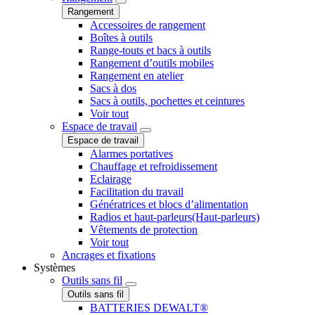
Rangement
Accessoires de rangement
Boîtes à outils
Range-touts et bacs à outils
Rangement d’outils mobiles
Rangement en atelier
Sacs à dos
Sacs à outils, pochettes et ceintures
Voir tout
Espace de travail
Espace de travail
Alarmes portatives
Chauffage et refroidissement
Eclairage
Facilitation du travail
Génératrices et blocs d’alimentation
Radios et haut-parleurs(Haut-parleurs)
Vêtements de protection
Voir tout
Ancrages et fixations
Systèmes
Outils sans fil
Outils sans fil
BATTERIES DEWALT®