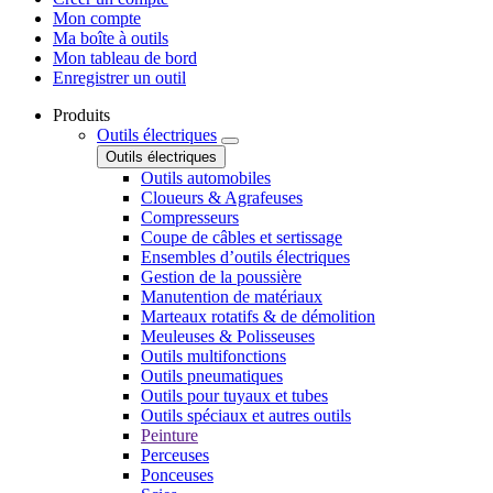
Mon compte
Ma boîte à outils
Mon tableau de bord
Enregistrer un outil
Produits
Outils électriques
Outils électriques
Outils automobiles
Cloueurs & Agrafeuses
Compresseurs
Coupe de câbles et sertissage
Ensembles d’outils électriques
Gestion de la poussière
Manutention de matériaux
Marteaux rotatifs & de démolition
Meuleuses & Polisseuses
Outils multifonctions
Outils pneumatiques
Outils pour tuyaux et tubes
Outils spéciaux et autres outils
Peinture
Perceuses
Ponceuses