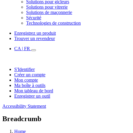
Solutions pour gicleurs
Solutions pour vitrerie
Solutions de maçonnerie
Sécurité
Technologies de construction
Enregistrez un produit
Trouver un revendeur
CA | FR
S'Identifier
Créer un compte
Mon compte
Ma boîte à outils
Mon tableau de bord
Enregistrer un outil
Accessibility Statement
Breadcrumb
Home