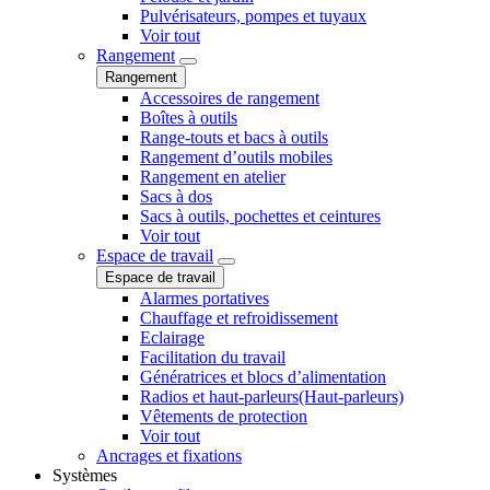
Pulvérisateurs, pompes et tuyaux
Voir tout
Rangement
Rangement
Accessoires de rangement
Boîtes à outils
Range-touts et bacs à outils
Rangement d’outils mobiles
Rangement en atelier
Sacs à dos
Sacs à outils, pochettes et ceintures
Voir tout
Espace de travail
Espace de travail
Alarmes portatives
Chauffage et refroidissement
Eclairage
Facilitation du travail
Génératrices et blocs d’alimentation
Radios et haut-parleurs(Haut-parleurs)
Vêtements de protection
Voir tout
Ancrages et fixations
Systèmes