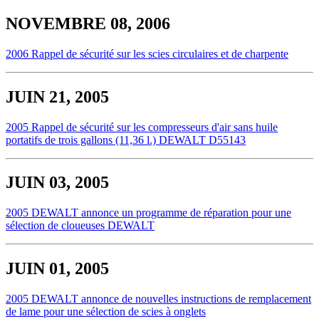
NOVEMBRE 08, 2006
2006 Rappel de sécurité sur les scies circulaires et de charpente
JUIN 21, 2005
2005 Rappel de sécurité sur les compresseurs d'air sans huile
portatifs de trois gallons (11,36 l.) DEWALT D55143
JUIN 03, 2005
2005 DEWALT annonce un programme de réparation pour une
sélection de cloueuses DEWALT
JUIN 01, 2005
2005 DEWALT annonce de nouvelles instructions de remplacement
de lame pour une sélection de scies à onglets