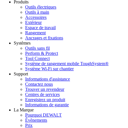
Produits
Outils électriques
Outils à main
Accessoires
Extérieur
Espace de travail
Rangement
Ancrages et fixations
Systèmes
Outils sans fil
Perform & Protect
Tool Connect
Système de rangement mobile ToughSystem®
Système Wi-Fi sur chantier
Support
Informations d'assistance
Contactez nous
Trouver un revendeur
Centres de services
Enregistrez un produit
Informations de garantie
La Marque
Pourquoi DEWALT
Évènements
Prix