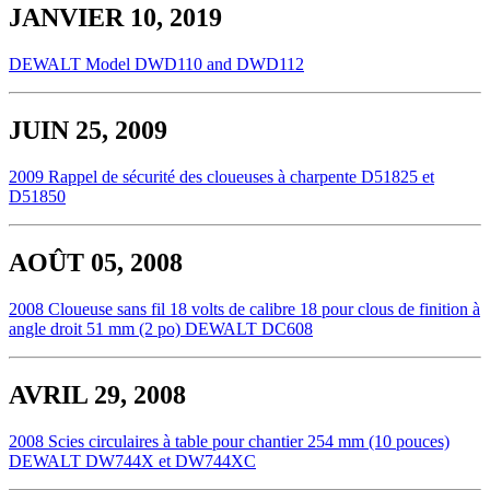
JANVIER 10, 2019
DEWALT Model DWD110 and DWD112
JUIN 25, 2009
2009 Rappel de sécurité des cloueuses à charpente D51825 et
D51850
AOÛT 05, 2008
2008 Cloueuse sans fil 18 volts de calibre 18 pour clous de finition à
angle droit 51 mm (2 po) DEWALT DC608
AVRIL 29, 2008
2008 Scies circulaires à table pour chantier 254 mm (10 pouces)
DEWALT DW744X et DW744XC