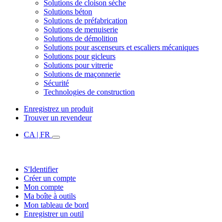
Solutions de cloison sèche
Solutions béton
Solutions de préfabrication
Solutions de menuiserie
Solutions de démolition
Solutions pour ascenseurs et escaliers mécaniques
Solutions pour gicleurs
Solutions pour vitrerie
Solutions de maçonnerie
Sécurité
Technologies de construction
Enregistrez un produit
Trouver un revendeur
CA | FR
S'Identifier
Créer un compte
Mon compte
Ma boîte à outils
Mon tableau de bord
Enregistrer un outil