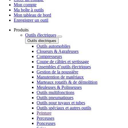
Mon compte
Ma boîte à outils
Mon tableau de bord
Enregistrer un outil
Produits
Outils électriques
Outils électriques
Outils automobiles
Cloueurs & Agrafeuses
Compresseurs
Coupe de câbles et sertissage
Ensembles d’outils électriques
Gestion de la poussière
Manutention de matériaux
Marteaux rotatifs & de démolition
Meuleuses & Polisseuses
Outils multifonctions
Outils pneumatiques
Outils pour tuyaux et tubes
Outils spéciaux et autres outils
Peinture
Perceuses
Ponceuses