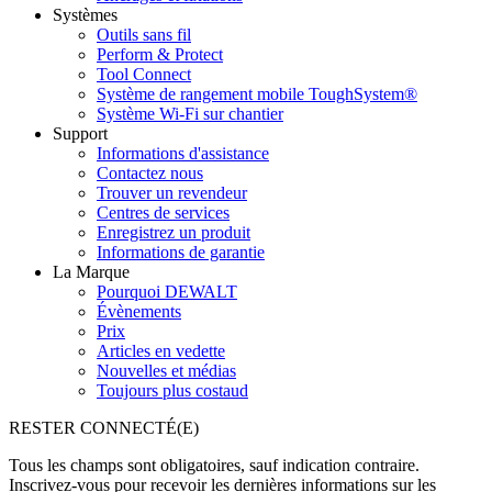
Systèmes
Outils sans fil
Perform & Protect
Tool Connect
Système de rangement mobile ToughSystem®
Système Wi-Fi sur chantier
Support
Informations d'assistance
Contactez nous
Trouver un revendeur
Centres de services
Enregistrez un produit
Informations de garantie
La Marque
Pourquoi DEWALT
Évènements
Prix
Articles en vedette
Nouvelles et médias
Toujours plus costaud
RESTER CONNECTÉ(E)
Tous les champs sont obligatoires, sauf indication contraire.
Inscrivez-vous pour recevoir les dernières informations sur les