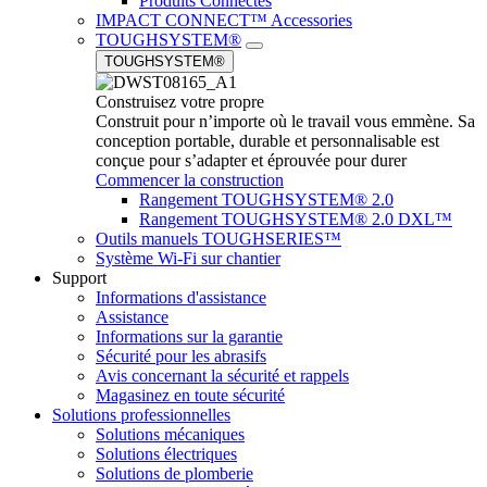
Produits Connectés
IMPACT CONNECT™ Accessories
TOUGHSYSTEM®
TOUGHSYSTEM®
Construisez votre propre
Construit pour n’importe où le travail vous emmène. Sa
conception portable, durable et personnalisable est
conçue pour s’adapter et éprouvée pour durer
Commencer la construction
Rangement TOUGHSYSTEM® 2.0
Rangement TOUGHSYSTEM® 2.0 DXL™
Outils manuels TOUGHSERIES™
Système Wi-Fi sur chantier
Support
Informations d'assistance
Assistance
Informations sur la garantie
Sécurité pour les abrasifs
Avis concernant la sécurité et rappels
Magasinez en toute sécurité
Solutions professionnelles
Solutions mécaniques
Solutions électriques
Solutions de plomberie