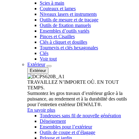
Scies à main
Couteaux et lames
Niveaux lasers et instruments
Outils de mesure et de traçage
Outils de fixation manuels
Ensembles d’outils variés
Pinces et Cisailles
Clés à cliquet et douilles
Tournevis et clés hexagonales
Clés
Voir tout
Extérieur
Extérieur
TRAVAILLEZ N’IMPORTE OÙ. EN TOUT
TEMPS.
Surmontez les gros travaux d’extérieur grâce à la
puissance, au rendement et à la durabilité des outils
pour l’entretien extérieur DEWALT®.
En savoir plus
Tondeuses sans fil de nouvelle génération
Déneigement
Ensembles pour l’extérieur
Outils de coupe et d’élagage
Pelouse et jardin