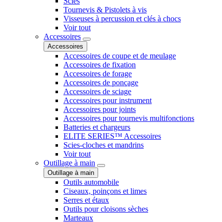
Scies
Tournevis & Pistolets à vis
Visseuses à percussion et clés à chocs
Voir tout
Accessoires
Accessoires
Accessoires de coupe et de meulage
Accessoires de fixation
Accessoires de forage
Accessoires de ponçage
Accessoires de sciage
Accessoires pour instrument
Accessoires pour joints
Accessoires pour tournevis multifonctions
Batteries et chargeurs
ELITE SERIES™ Accessoires
Scies-cloches et mandrins
Voir tout
Outillage à main
Outillage à main
Outils automobile
Ciseaux, poinçons et limes
Serres et étaux
Outils pour cloisons sèches
Marteaux