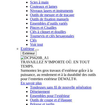
Scies à main
Couteaux et lames
Niveaux lasers et instruments
Outils de mesure et de traçage
Outils de fixation manuels
Ensembles d’outils variés
Pinces et Cisailles
Clés à cliquet et douilles
Tournevis et clés hexagonales
Clés
Voir tout
Extérieur
Extérieur
TRAVAILLEZ N’IMPORTE OÙ. EN TOUT
TEMPS.
Surmontez les gros travaux d’extérieur grâce à la
puissance, au rendement et à la durabilité des outils
pour l’entretien extérieur DEWALT®.
En savoir plus
Tondeuses sans fil de nouvelle génération
Déneigement
Ensembles pour l’extérieur
Outils de coupe et d’élagage
Pelouse et jardin