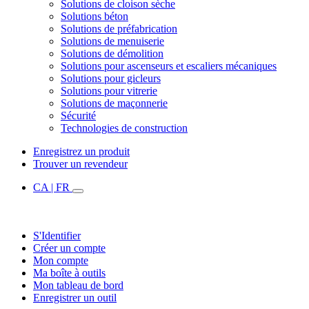
Solutions de cloison sèche
Solutions béton
Solutions de préfabrication
Solutions de menuiserie
Solutions de démolition
Solutions pour ascenseurs et escaliers mécaniques
Solutions pour gicleurs
Solutions pour vitrerie
Solutions de maçonnerie
Sécurité
Technologies de construction
Enregistrez un produit
Trouver un revendeur
CA | FR
S'Identifier
Créer un compte
Mon compte
Ma boîte à outils
Mon tableau de bord
Enregistrer un outil