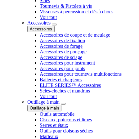
Scies
Tournevis & Pistolets à vis
Visseuses à percussion et clés à chocs
Voir tout
Accessoires
Accessoires
Accessoires de coupe et de meulage
Accessoires de fixation
Accessoires de forage
Accessoires de ponçage
Accessoires de sciage
Accessoires pour instrument
Accessoires pour joints
Accessoires pour tournevis multifonctions
Batteries et chargeurs
ELITE SERIES™ Accessoires
Scies-cloches et mandrins
Voir tout
Outillage à main
Outillage à main
Outils automobile
Ciseaux, poinçons et limes
Serres et étaux
Outils pour cloisons sèches
Marteaux