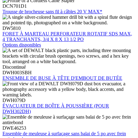
DCN701D1
Trousse de brocheuse sans fil à câbles 20 V MAX*
DW5810
FORET À MARTEAU PERFORATEUR ROTATIF SDS MAX,
4 TRANCHANTS, 3/4 X 8 X 13 1/2 PO
Options disponibles
Discontinué
DWH003SBH
ENSEMBLE DE BUSE À TÊTE D'EMBOUT DE BUTÉE
DWH079D
ÉVACUATEUR DE BOÎTE À POUSSIÈRE (POUR
DWH302DH)
DWE46253
Ensemble de meuleuse à surfaçage sans balai de 5 po avec frein