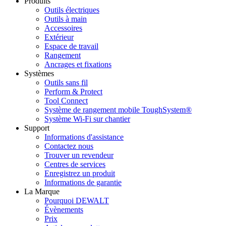
Produits
Outils électriques
Outils à main
Accessoires
Extérieur
Espace de travail
Rangement
Ancrages et fixations
Systèmes
Outils sans fil
Perform & Protect
Tool Connect
Système de rangement mobile ToughSystem®
Système Wi-Fi sur chantier
Support
Informations d'assistance
Contactez nous
Trouver un revendeur
Centres de services
Enregistrez un produit
Informations de garantie
La Marque
Pourquoi DEWALT
Évènements
Prix