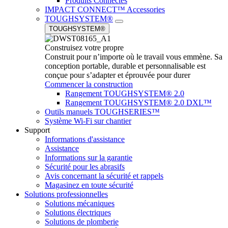
Produits Connectés
IMPACT CONNECT™ Accessories
TOUGHSYSTEM®
TOUGHSYSTEM®
Construisez votre propre
Construit pour n’importe où le travail vous emmène. Sa
conception portable, durable et personnalisable est
conçue pour s’adapter et éprouvée pour durer
Commencer la construction
Rangement TOUGHSYSTEM® 2.0
Rangement TOUGHSYSTEM® 2.0 DXL™
Outils manuels TOUGHSERIES™
Système Wi-Fi sur chantier
Support
Informations d'assistance
Assistance
Informations sur la garantie
Sécurité pour les abrasifs
Avis concernant la sécurité et rappels
Magasinez en toute sécurité
Solutions professionnelles
Solutions mécaniques
Solutions électriques
Solutions de plomberie