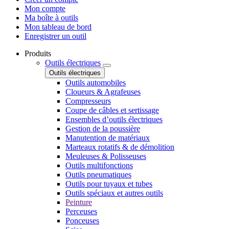
Mon compte
Ma boîte à outils
Mon tableau de bord
Enregistrer un outil
Produits
Outils électriques
Outils électriques
Outils automobiles
Cloueurs & Agrafeuses
Compresseurs
Coupe de câbles et sertissage
Ensembles d’outils électriques
Gestion de la poussière
Manutention de matériaux
Marteaux rotatifs & de démolition
Meuleuses & Polisseuses
Outils multifonctions
Outils pneumatiques
Outils pour tuyaux et tubes
Outils spéciaux et autres outils
Peinture
Perceuses
Ponceuses