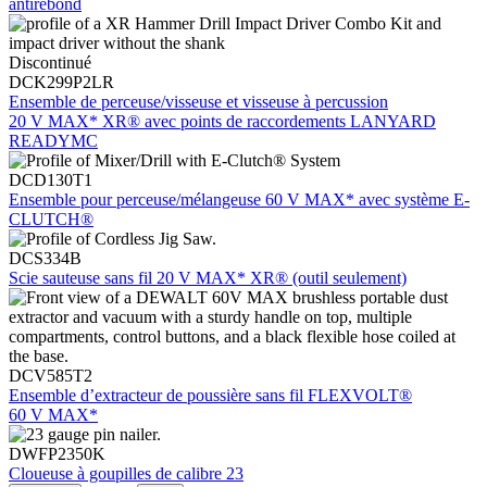
antirebond
Discontinué
DCK299P2LR
Ensemble de perceuse/visseuse et visseuse à percussion
20 V MAX* XR® avec points de raccordements LANYARD
READYMC
DCD130T1
Ensemble pour perceuse/mélangeuse 60 V MAX* avec système E-
CLUTCH®
DCS334B
Scie sauteuse sans fil 20 V MAX* XR® (outil seulement)
DCV585T2
Ensemble d’extracteur de poussière sans fil FLEXVOLT®
60 V MAX*
DWFP2350K
Cloueuse à goupilles de calibre 23