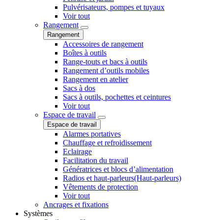
Pulvérisateurs, pompes et tuyaux
Voir tout
Rangement
Rangement
Accessoires de rangement
Boîtes à outils
Range-touts et bacs à outils
Rangement d’outils mobiles
Rangement en atelier
Sacs à dos
Sacs à outils, pochettes et ceintures
Voir tout
Espace de travail
Espace de travail
Alarmes portatives
Chauffage et refroidissement
Eclairage
Facilitation du travail
Génératrices et blocs d’alimentation
Radios et haut-parleurs(Haut-parleurs)
Vêtements de protection
Voir tout
Ancrages et fixations
Systèmes