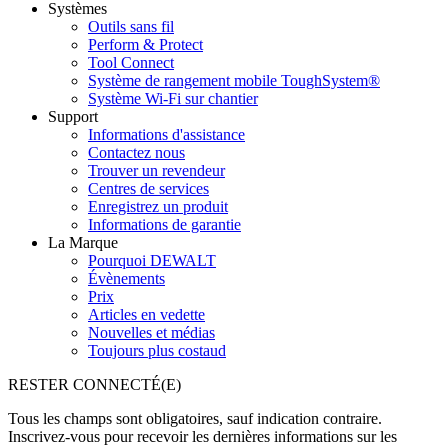
Systèmes
Outils sans fil
Perform & Protect
Tool Connect
Système de rangement mobile ToughSystem®
Système Wi-Fi sur chantier
Support
Informations d'assistance
Contactez nous
Trouver un revendeur
Centres de services
Enregistrez un produit
Informations de garantie
La Marque
Pourquoi DEWALT
Évènements
Prix
Articles en vedette
Nouvelles et médias
Toujours plus costaud
RESTER CONNECTÉ(E)
Tous les champs sont obligatoires, sauf indication contraire.
Inscrivez-vous pour recevoir les dernières informations sur les