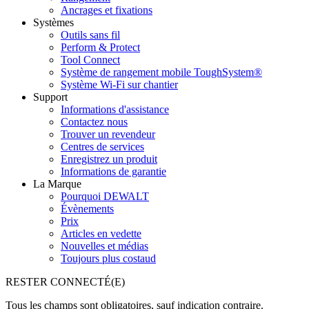
Ancrages et fixations
Systèmes
Outils sans fil
Perform & Protect
Tool Connect
Système de rangement mobile ToughSystem®
Système Wi-Fi sur chantier
Support
Informations d'assistance
Contactez nous
Trouver un revendeur
Centres de services
Enregistrez un produit
Informations de garantie
La Marque
Pourquoi DEWALT
Évènements
Prix
Articles en vedette
Nouvelles et médias
Toujours plus costaud
RESTER CONNECTÉ(E)
Tous les champs sont obligatoires, sauf indication contraire.