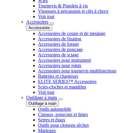
Scies
Tournevis & Pistolets à vis
Visseuses à percussion et clés à chocs
Voir tout
Accessoires
Accessoires
Accessoires de coupe et de meulage
Accessoires de fixation
Accessoires de forage
Accessoires de ponçage
Accessoires de sciage
Accessoires pour instrument
Accessoires pour joints
Accessoires pour tournevis multifonctions
Batteries et chargeurs
ELITE SERIES™ Accessoires
Scies-cloches et mandrins
Voir tout
Outillage à main
Outillage à main
Outils automobile
Ciseaux, poinçons et limes
Serres et étaux
Outils pour cloisons sèches
Marteaux