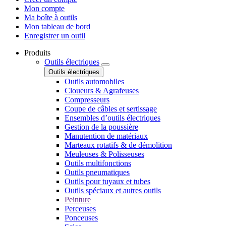
Mon compte
Ma boîte à outils
Mon tableau de bord
Enregistrer un outil
Produits
Outils électriques
Outils électriques
Outils automobiles
Cloueurs & Agrafeuses
Compresseurs
Coupe de câbles et sertissage
Ensembles d’outils électriques
Gestion de la poussière
Manutention de matériaux
Marteaux rotatifs & de démolition
Meuleuses & Polisseuses
Outils multifonctions
Outils pneumatiques
Outils pour tuyaux et tubes
Outils spéciaux et autres outils
Peinture
Perceuses
Ponceuses