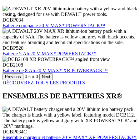
DCBP034
Batterie compacte 20 V MAX* POWERSTACK™
DCBP520
Batterie 5 Ah 20 V MAX* POWERSTACK™
DCB2108
Batterie de 8 Ah 20 V MAX* XR POWERPACK™
0
sur
0
Previous
Next
DÉCOUVREZ TOUS LES PRODUITS
ENSEMBLES DE BATTERIES XR®
DCBP034C
Ensemble chargeur et batterie 20 V MAX* XR POWERSTACK™