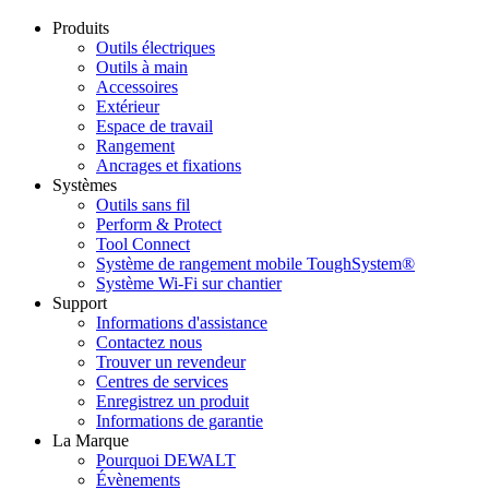
Produits
Outils électriques
Outils à main
Accessoires
Extérieur
Espace de travail
Rangement
Ancrages et fixations
Systèmes
Outils sans fil
Perform & Protect
Tool Connect
Système de rangement mobile ToughSystem®
Système Wi-Fi sur chantier
Support
Informations d'assistance
Contactez nous
Trouver un revendeur
Centres de services
Enregistrez un produit
Informations de garantie
La Marque
Pourquoi DEWALT
Évènements