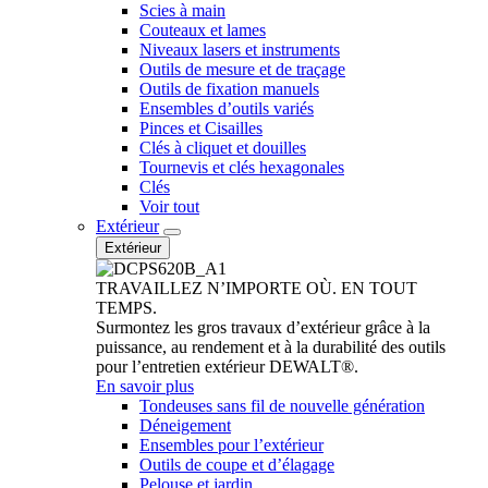
Scies à main
Couteaux et lames
Niveaux lasers et instruments
Outils de mesure et de traçage
Outils de fixation manuels
Ensembles d’outils variés
Pinces et Cisailles
Clés à cliquet et douilles
Tournevis et clés hexagonales
Clés
Voir tout
Extérieur
Extérieur
TRAVAILLEZ N’IMPORTE OÙ. EN TOUT
TEMPS.
Surmontez les gros travaux d’extérieur grâce à la
puissance, au rendement et à la durabilité des outils
pour l’entretien extérieur DEWALT®.
En savoir plus
Tondeuses sans fil de nouvelle génération
Déneigement
Ensembles pour l’extérieur
Outils de coupe et d’élagage
Pelouse et jardin