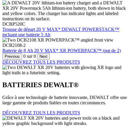
DCBP520C
Trousse de départ 20 V MAX* DEWALT POWERSTACK™
incluant une batterie 5 Ah
DCB2108-2
Batterie de 8 Ah 20 V MAX* XR POWERPACK™ (pqt de 2)
0
sur
0
Previous
Next
DÉCOUVREZ TOUS LES PRODUITS
BATTERIES DEWALT®
Grâce à une technologie de batterie innovante, DEWALT offre une
large gamme de produits fiables en toutes circonstances.
DÉCOUVREZ TOUS LES PRODUITS