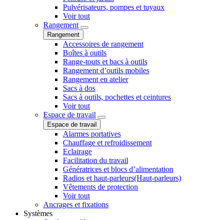
Pulvérisateurs, pompes et tuyaux
Voir tout
Rangement
Rangement
Accessoires de rangement
Boîtes à outils
Range-touts et bacs à outils
Rangement d’outils mobiles
Rangement en atelier
Sacs à dos
Sacs à outils, pochettes et ceintures
Voir tout
Espace de travail
Espace de travail
Alarmes portatives
Chauffage et refroidissement
Eclairage
Facilitation du travail
Génératrices et blocs d’alimentation
Radios et haut-parleurs(Haut-parleurs)
Vêtements de protection
Voir tout
Ancrages et fixations
Systèmes