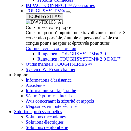
Produits Connectés
IMPACT CONNECT™ Accessories
TOUGHSYSTEM®
TOUGHSYSTEM®
Construisez votre propre
Construit pour n’importe où le travail vous emmène. Sa
conception portable, durable et personnalisable est
conçue pour s’adapter et éprouvée pour durer
Commencer la construction
Rangement TOUGHSYSTEM® 2.0
Rangement TOUGHSYSTEM® 2.0 DXL™
Outils manuels TOUGHSERIES™
Système Wi-Fi sur chantier
Support
Informations d'assistance
Assistance
Informations sur la garantie
Sécurité pour les abrasifs
Avis concernant la sécurité et rappels
Magasinez en toute sécurité
Solutions professionnelles
Solutions mécaniques
Solutions électriques
Solutions de plomberie