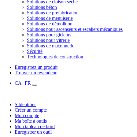
Solutions de cloison sèche
Solutions béton
Solutions de préfabrication
Solutions de menuiserie
Solutions de démolition
Solutions pour ascenseurs et escaliers mécaniques
Solutions pour gicleurs
Solutions pour vitrerie
Solutions de maçonnerie
Sécurité
Technologies de construction
Enregistrez un produit
Trouver un revendeur
CA | FR
S'Identifier
Créer un compte
Mon compte
Ma boîte à outils
Mon tableau de bord
Enregistrer un outil