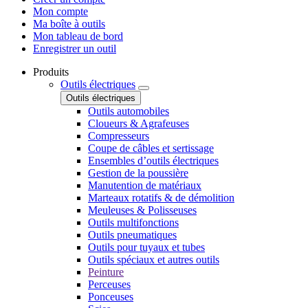
Mon compte
Ma boîte à outils
Mon tableau de bord
Enregistrer un outil
Produits
Outils électriques
Outils électriques
Outils automobiles
Cloueurs & Agrafeuses
Compresseurs
Coupe de câbles et sertissage
Ensembles d’outils électriques
Gestion de la poussière
Manutention de matériaux
Marteaux rotatifs & de démolition
Meuleuses & Polisseuses
Outils multifonctions
Outils pneumatiques
Outils pour tuyaux et tubes
Outils spéciaux et autres outils
Peinture
Perceuses
Ponceuses