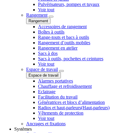
Pulvérisateurs, pompes et tuyaux
Voir tout
Rangement
Rangement
Accessoires de rangement
Boîtes à outils
Range-touts et bacs à outils
Rangement d’outils mobiles
Rangement en atelier
Sacs à dos
Sacs à outils, pochettes et ceintures
Voir tout
Espace de travail
Espace de travail
Alarmes portatives
Chauffage et refroidissement
Eclairage
Facilitation du travail
Génératrices et blocs d’alimentation
Radios et haut-parleurs(Haut-parleurs)
Vêtements de protection
Voir tout
Ancrages et fixations
Systèmes