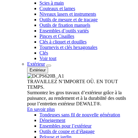
Scies à main
Couteaux et lames
Niveaux lasers et instruments
Outils de mesure et de traçage
Outils de fixation manuels
Ensembles d’outils variés
Pinces et Cisailles
Clés à cliquet et douilles
Tournevis et clés hexagonales
Clés
Voir tout
Extérieur
Extérieur
TRAVAILLEZ N’IMPORTE OÙ. EN TOUT
TEMPS.
Surmontez les gros travaux d’extérieur grâce à la
puissance, au rendement et à la durabilité des outils
pour l’entretien extérieur DEWALT®.
En savoir plus
Tondeuses sans fil de nouvelle génération
Déneigement
Ensembles pour l’extérieur
Outils de coupe et d’élagage
Pelouse et jardin