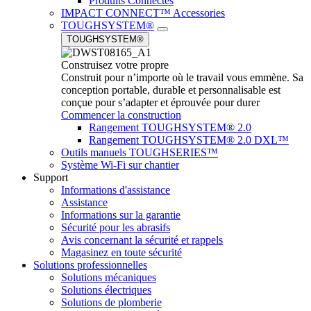
Produits Connectés
IMPACT CONNECT™ Accessories
TOUGHSYSTEM®
TOUGHSYSTEM®
Construisez votre propre
Construit pour n’importe où le travail vous emmène. Sa
conception portable, durable et personnalisable est
conçue pour s’adapter et éprouvée pour durer
Commencer la construction
Rangement TOUGHSYSTEM® 2.0
Rangement TOUGHSYSTEM® 2.0 DXL™
Outils manuels TOUGHSERIES™
Système Wi-Fi sur chantier
Support
Informations d'assistance
Assistance
Informations sur la garantie
Sécurité pour les abrasifs
Avis concernant la sécurité et rappels
Magasinez en toute sécurité
Solutions professionnelles
Solutions mécaniques
Solutions électriques
Solutions de plomberie