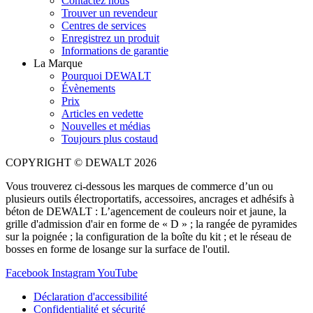
Contactez nous
Trouver un revendeur
Centres de services
Enregistrez un produit
Informations de garantie
La Marque
Pourquoi DEWALT
Évènements
Prix
Articles en vedette
Nouvelles et médias
Toujours plus costaud
COPYRIGHT © DEWALT 2026
Vous trouverez ci-dessous les marques de commerce d’un ou
plusieurs outils électroportatifs, accessoires, ancrages et adhésifs à
béton de DEWALT : L’agencement de couleurs noir et jaune, la
grille d'admission d'air en forme de « D » ; la rangée de pyramides
sur la poignée ; la configuration de la boîte du kit ; et le réseau de
bosses en forme de losange sur la surface de l'outil.
Facebook
Instagram
YouTube
Déclaration d'accessibilité
Confidentialité et sécurité