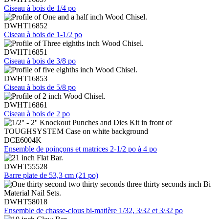
Ciseau à bois de 1/4 po
DWHT16852
Ciseau à bois de 1-1/2 po
DWHT16851
Ciseau à bois de 3/8 po
DWHT16853
Ciseau à bois de 5/8 po
DWHT16861
Ciseau à bois de 2 po
DCE6004K
Ensemble de poinçons et matrices 2-1/2 po à 4 po
DWHT55528
Barre plate de 53,3 cm (21 po)
DWHT58018
Ensemble de chasse-clous bi-matière 1/32, 3/32 et 3/32 po