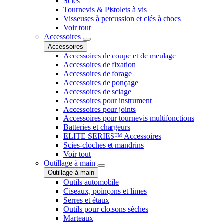
Scies
Tournevis & Pistolets à vis
Visseuses à percussion et clés à chocs
Voir tout
Accessoires
Accessoires
Accessoires de coupe et de meulage
Accessoires de fixation
Accessoires de forage
Accessoires de ponçage
Accessoires de sciage
Accessoires pour instrument
Accessoires pour joints
Accessoires pour tournevis multifonctions
Batteries et chargeurs
ELITE SERIES™ Accessoires
Scies-cloches et mandrins
Voir tout
Outillage à main
Outillage à main
Outils automobile
Ciseaux, poinçons et limes
Serres et étaux
Outils pour cloisons sèches
Marteaux