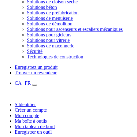
Solutions de cloison sèche
Solutions béton
Solutions de préfabrication
Solutions de menuiserie
Solutions de démolition
Solutions pour ascenseurs et escaliers mécaniques
Solutions pour gicleurs
Solutions pour vitrerie
Solutions de maçonnerie
Sécurité
Technologies de construction
Enregistrez un produit
Trouver un revendeur
CA | FR
S'Identifier
Créer un compte
Mon compte
Ma boîte à outils
Mon tableau de bord
Enregistrer un outil