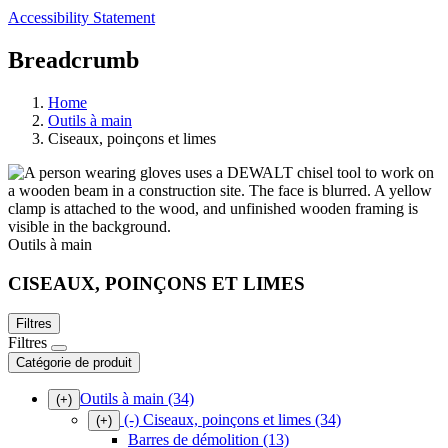
Accessibility Statement
Breadcrumb
Home
Outils à main
Ciseaux, poinçons et limes
Outils à main
CISEAUX, POINÇONS ET LIMES
Filtres
Filtres
Catégorie de produit
Outils à main
(34)
(+)
(-)
Ciseaux, poinçons et limes
(34)
(+)
Barres de démolition
(13)