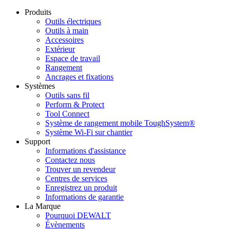
Produits
Outils électriques
Outils à main
Accessoires
Extérieur
Espace de travail
Rangement
Ancrages et fixations
Systèmes
Outils sans fil
Perform & Protect
Tool Connect
Système de rangement mobile ToughSystem®
Système Wi-Fi sur chantier
Support
Informations d'assistance
Contactez nous
Trouver un revendeur
Centres de services
Enregistrez un produit
Informations de garantie
La Marque
Pourquoi DEWALT
Évènements