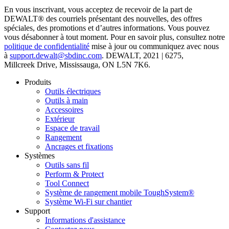
En vous inscrivant, vous acceptez de recevoir de la part de
DEWALT
®
des courriels présentant des nouvelles, des offres
spéciales, des promotions et d’autres informations. Vous pouvez
vous désabonner à tout moment. Pour en savoir plus, consultez notre
politique de confidentialité
mise à jour ou communiquez avec nous
à
support.dewalt@sbdinc.com
. DEWALT, 2021 | 6275,
Millcreek Drive, Mississauga, ON L5N 7K6.
Produits
Outils électriques
Outils à main
Accessoires
Extérieur
Espace de travail
Rangement
Ancrages et fixations
Systèmes
Outils sans fil
Perform & Protect
Tool Connect
Système de rangement mobile ToughSystem®
Système Wi-Fi sur chantier
Support
Informations d'assistance