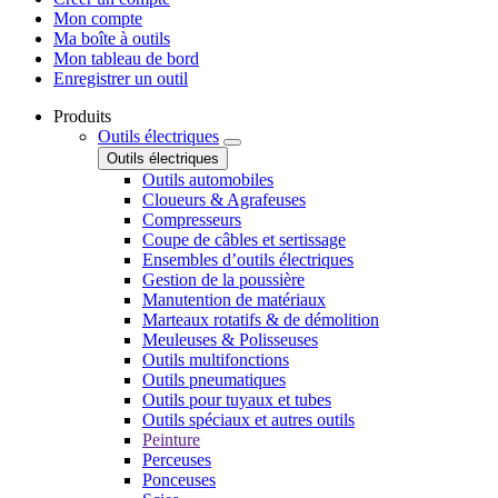
Mon compte
Ma boîte à outils
Mon tableau de bord
Enregistrer un outil
Produits
Outils électriques
Outils électriques
Outils automobiles
Cloueurs & Agrafeuses
Compresseurs
Coupe de câbles et sertissage
Ensembles d’outils électriques
Gestion de la poussière
Manutention de matériaux
Marteaux rotatifs & de démolition
Meuleuses & Polisseuses
Outils multifonctions
Outils pneumatiques
Outils pour tuyaux et tubes
Outils spéciaux et autres outils
Peinture
Perceuses
Ponceuses