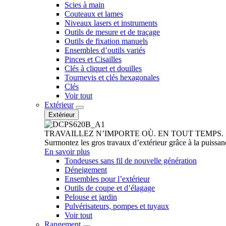
Scies à main
Couteaux et lames
Niveaux lasers et instruments
Outils de mesure et de traçage
Outils de fixation manuels
Ensembles d’outils variés
Pinces et Cisailles
Clés à cliquet et douilles
Tournevis et clés hexagonales
Clés
Voir tout
Extérieur
Extérieur
TRAVAILLEZ N’IMPORTE OÙ. EN TOUT TEMPS.
Surmontez les gros travaux d’extérieur grâce à la puissan
En savoir plus
Tondeuses sans fil de nouvelle génération
Déneigement
Ensembles pour l’extérieur
Outils de coupe et d’élagage
Pelouse et jardin
Pulvérisateurs, pompes et tuyaux
Voir tout
Rangement