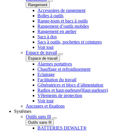
Rangement
Accessoires de rangement
Boîtes à outils
Range-touts et bacs à outils
Rangement d’outils mobiles
Rangement en atelier
Sacs à dos
Sacs à outils, pochettes et ceintures
Voir tout
Espace de travail
Espace de travail
Alarmes portatives
Chauffage et refroidissement
Eclairage
Facilitation du travail
Génératrices et blocs d’alimentation
Radios et haut-parleurs(Haut-parleurs)
Vêtements de protection
Voir tout
Ancrages et fixations
Systèmes
Outils sans fil
Outils sans fil
BATTERIES DEWALT®