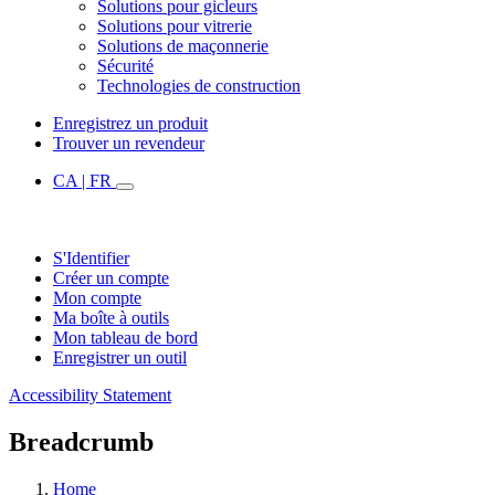
Solutions pour gicleurs
Solutions pour vitrerie
Solutions de maçonnerie
Sécurité
Technologies de construction
Enregistrez un produit
Trouver un revendeur
CA | FR
S'Identifier
Créer un compte
Mon compte
Ma boîte à outils
Mon tableau de bord
Enregistrer un outil
Accessibility Statement
Breadcrumb
Home