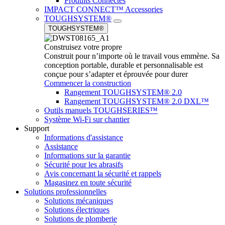
Produits Connectés
IMPACT CONNECT™ Accessories
TOUGHSYSTEM®
TOUGHSYSTEM®
Construisez votre propre
Construit pour n’importe où le travail vous emmène. Sa
conception portable, durable et personnalisable est
conçue pour s’adapter et éprouvée pour durer
Commencer la construction
Rangement TOUGHSYSTEM® 2.0
Rangement TOUGHSYSTEM® 2.0 DXL™
Outils manuels TOUGHSERIES™
Système Wi-Fi sur chantier
Support
Informations d'assistance
Assistance
Informations sur la garantie
Sécurité pour les abrasifs
Avis concernant la sécurité et rappels
Magasinez en toute sécurité
Solutions professionnelles
Solutions mécaniques
Solutions électriques
Solutions de plomberie