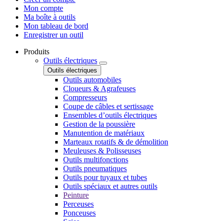
Mon compte
Ma boîte à outils
Mon tableau de bord
Enregistrer un outil
Produits
Outils électriques
Outils électriques
Outils automobiles
Cloueurs & Agrafeuses
Compresseurs
Coupe de câbles et sertissage
Ensembles d’outils électriques
Gestion de la poussière
Manutention de matériaux
Marteaux rotatifs & de démolition
Meuleuses & Polisseuses
Outils multifonctions
Outils pneumatiques
Outils pour tuyaux et tubes
Outils spéciaux et autres outils
Peinture
Perceuses
Ponceuses