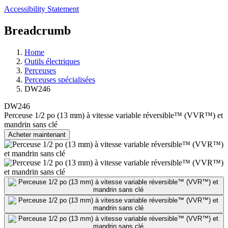
Accessibility Statement
Breadcrumb
Home
Outils électriques
Perceuses
Perceuses spécialisées
DW246
DW246
Perceuse 1/2 po (13 mm) à vitesse variable réversible™ (VVR™) et
mandrin sans clé
Acheter maintenant