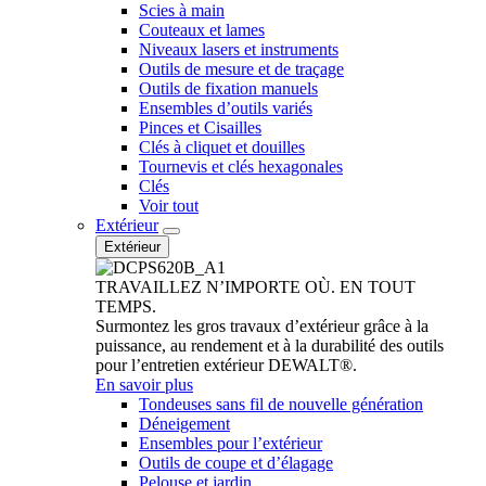
Scies à main
Couteaux et lames
Niveaux lasers et instruments
Outils de mesure et de traçage
Outils de fixation manuels
Ensembles d’outils variés
Pinces et Cisailles
Clés à cliquet et douilles
Tournevis et clés hexagonales
Clés
Voir tout
Extérieur
Extérieur
TRAVAILLEZ N’IMPORTE OÙ. EN TOUT
TEMPS.
Surmontez les gros travaux d’extérieur grâce à la
puissance, au rendement et à la durabilité des outils
pour l’entretien extérieur DEWALT®.
En savoir plus
Tondeuses sans fil de nouvelle génération
Déneigement
Ensembles pour l’extérieur
Outils de coupe et d’élagage
Pelouse et jardin