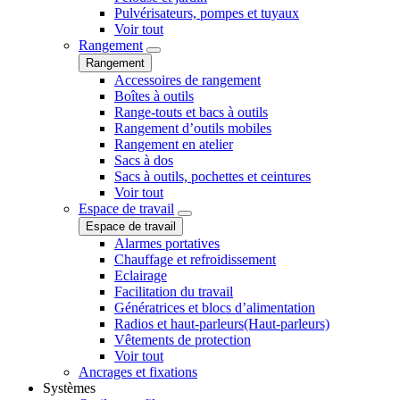
Pulvérisateurs, pompes et tuyaux
Voir tout
Rangement
Rangement
Accessoires de rangement
Boîtes à outils
Range-touts et bacs à outils
Rangement d’outils mobiles
Rangement en atelier
Sacs à dos
Sacs à outils, pochettes et ceintures
Voir tout
Espace de travail
Espace de travail
Alarmes portatives
Chauffage et refroidissement
Eclairage
Facilitation du travail
Génératrices et blocs d’alimentation
Radios et haut-parleurs(Haut-parleurs)
Vêtements de protection
Voir tout
Ancrages et fixations
Systèmes