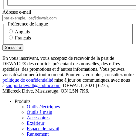
Adresse e-mail
Préférence de langue
Anglais
Français
En vous inscrivant, vous acceptez de recevoir de la part de
DEWALT
®
des courriels présentant des nouvelles, des offres
spéciales, des promotions et d’autres informations. Vous pouvez
vous désabonner à tout moment. Pour en savoir plus, consultez notre
politique de confidentialité
mise à jour ou communiquez avec nous
à
support.dewalt@sbdinc.com
. DEWALT, 2021 | 6275,
Millcreek Drive, Mississauga, ON L5N 7K6.
Produits
Outils électriques
Outils à main
Accessoires
Extérieur
Espace de travail
Rangement