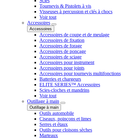
Scies
Tournevis & Pistolets à vis
Visseuses à percussion et clés à chocs
Voir tout
Accessoires
Accessoires
Accessoires de coupe et de meulage
Accessoires de fixation
Accessoires de forage
Accessoires de ponçage
Accessoires de sciage
Accessoires pour instrument
Accessoires pour joints
Accessoires pour tournevis multifonctions
Batteries et chargeurs
ELITE SERIES™ Accessoires
Scies-cloches et mandrins
Voir tout
Outillage à main
Outillage à main
Outils automobile
Ciseaux, poinçons et limes
Serres et étaux
Outils pour cloisons sèches
Marteaux