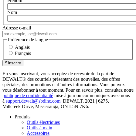
Prénom
Nom
Adresse e-mail
Préférence de langue
Anglais
Français
En vous inscrivant, vous acceptez de recevoir de la part de
DEWALT
®
des courriels présentant des nouvelles, des offres
spéciales, des promotions et d’autres informations. Vous pouvez
vous désabonner à tout moment. Pour en savoir plus, consultez notre
politique de confidentialité
mise à jour ou communiquez avec nous
à
support.dewalt@sbdinc.com
. DEWALT, 2021 | 6275,
Millcreek Drive, Mississauga, ON L5N 7K6.
Produits
Outils électriques
Outils à main
Accessoires