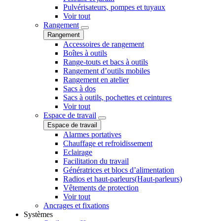
Pulvérisateurs, pompes et tuyaux
Voir tout
Rangement
Rangement
Accessoires de rangement
Boîtes à outils
Range-touts et bacs à outils
Rangement d’outils mobiles
Rangement en atelier
Sacs à dos
Sacs à outils, pochettes et ceintures
Voir tout
Espace de travail
Espace de travail
Alarmes portatives
Chauffage et refroidissement
Eclairage
Facilitation du travail
Génératrices et blocs d’alimentation
Radios et haut-parleurs(Haut-parleurs)
Vêtements de protection
Voir tout
Ancrages et fixations
Systèmes