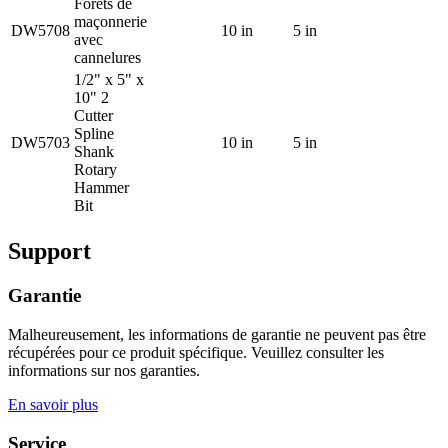
Forets de
maçonnerie
DW5708
10 in
5 in
avec
cannelures
1/2" x 5" x
10" 2
Cutter
Spline
DW5703
10 in
5 in
Shank
Rotary
Hammer
Bit
Support
Garantie
Malheureusement, les informations de garantie ne peuvent pas être
récupérées pour ce produit spécifique. Veuillez consulter les
informations sur nos garanties.
En savoir plus
Service