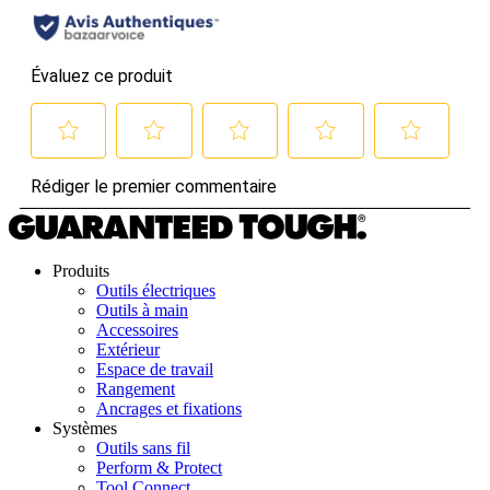
Produits
Outils électriques
Outils à main
Accessoires
Extérieur
Espace de travail
Rangement
Ancrages et fixations
Systèmes
Outils sans fil
Perform & Protect
Tool Connect