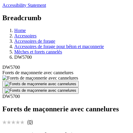
Accessibility Statement
Breadcrumb
Home
Accessoires
Accessoires de forage
Accessoires de forage pour béton et maçonnerie
Mèches et forets cannelés
DW5700
DW5700
Forets de maçonnerie avec cannelures
DW5700
Forets de maçonnerie avec cannelures
(0)