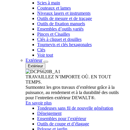
Scies à main
Couteaux et lames
Niveaux lasers et instruments
Outils de mesure et de traçage
Outils de fixation manuels
Ensembles d’outils variés
Pinces et Cisailles
Clés à cliquet et douilles
Tournevis et clés hexagonales
Clés
Voir tout
Extérieur
Extérieur
TRAVAILLEZ N’IMPORTE OÙ. EN TOUT
TEMPS.
Surmontez les gros travaux d’extérieur grâce à la
puissance, au rendement et à la durabilité des outils
pour l’entretien extérieur DEWALT®.
En savoir plus
Tondeuses sans fil de nouvelle génération
Déneigement
Ensembles pour l’extérieur
Outils de coupe et d’élagage
Pelouse et jardin