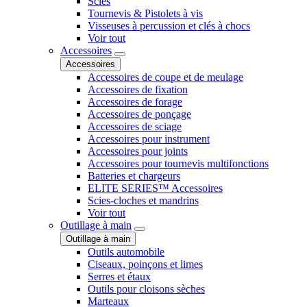
Scies
Tournevis & Pistolets à vis
Visseuses à percussion et clés à chocs
Voir tout
Accessoires
Accessoires
Accessoires de coupe et de meulage
Accessoires de fixation
Accessoires de forage
Accessoires de ponçage
Accessoires de sciage
Accessoires pour instrument
Accessoires pour joints
Accessoires pour tournevis multifonctions
Batteries et chargeurs
ELITE SERIES™ Accessoires
Scies-cloches et mandrins
Voir tout
Outillage à main
Outillage à main
Outils automobile
Ciseaux, poinçons et limes
Serres et étaux
Outils pour cloisons sèches
Marteaux