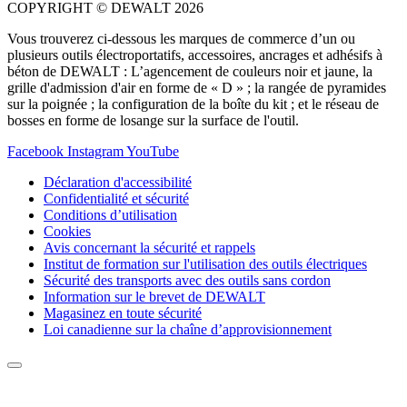
COPYRIGHT © DEWALT 2026
Vous trouverez ci-dessous les marques de commerce d’un ou
plusieurs outils électroportatifs, accessoires, ancrages et adhésifs à
béton de DEWALT : L’agencement de couleurs noir et jaune, la
grille d'admission d'air en forme de « D » ; la rangée de pyramides
sur la poignée ; la configuration de la boîte du kit ; et le réseau de
bosses en forme de losange sur la surface de l'outil.
Facebook
Instagram
YouTube
Déclaration d'accessibilité
Confidentialité et sécurité
Conditions d’utilisation
Cookies
Avis concernant la sécurité et rappels
Institut de formation sur l'utilisation des outils électriques
Sécurité des transports avec des outils sans cordon
Information sur le brevet de DEWALT
Magasinez en toute sécurité
Loi canadienne sur la chaîne d’approvisionnement