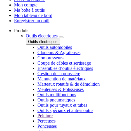
Mon compte
Ma boîte à outils
Mon tableau de bord
Enregistrer un outil
Produits
Outils électriques
Outils électriques
Outils automobiles
Cloueurs & Agrafeuses
Compresseurs
Coupe de câbles et sertissage
Ensembles d’outils électriques
Gestion de la poussière
Manutention de matériaux
Marteaux rotatifs & de démolition
Meuleuses & Polisseuses
Outils multifonctions
Outils pneumatiques
Outils pour tuyaux et tubes
Outils spéciaux et autres outils
Peinture
Perceuses
Ponceuses