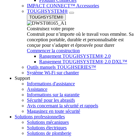
Produits Connectés
IMPACT CONNECT™ Accessories
TOUGHSYSTEM®
TOUGHSYSTEM®
Construisez votre propre
Construit pour n’importe où le travail vous emmène. Sa
conception portable, durable et personnalisable est
conçue pour s’adapter et éprouvée pour durer
Commencer la construction
Rangement TOUGHSYSTEM® 2.0
Rangement TOUGHSYSTEM® 2.0 DXL™
Outils manuels TOUGHSERIES™
Système Wi-Fi sur chantier
Support
Informations d'assistance
Assistance
Informations sur la garantie
Sécurité pour les abrasifs
Avis concernant la sécurité et rappels
Magasinez en toute sécurité
Solutions professionnelles
Solutions mécaniques
Solutions électriques
Solutions de plomberie