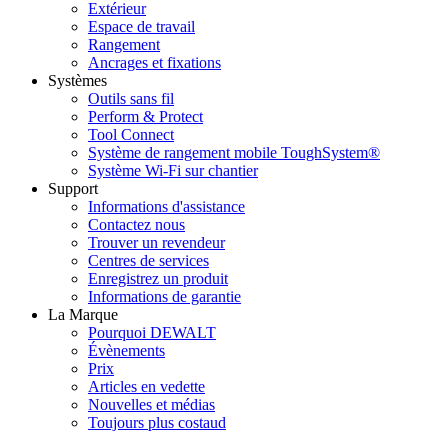
Extérieur
Espace de travail
Rangement
Ancrages et fixations
Systèmes
Outils sans fil
Perform & Protect
Tool Connect
Système de rangement mobile ToughSystem®
Système Wi-Fi sur chantier
Support
Informations d'assistance
Contactez nous
Trouver un revendeur
Centres de services
Enregistrez un produit
Informations de garantie
La Marque
Pourquoi DEWALT
Évènements
Prix
Articles en vedette
Nouvelles et médias
Toujours plus costaud