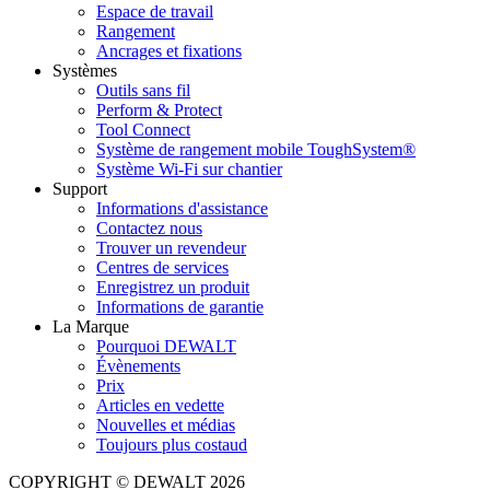
Espace de travail
Rangement
Ancrages et fixations
Systèmes
Outils sans fil
Perform & Protect
Tool Connect
Système de rangement mobile ToughSystem®
Système Wi-Fi sur chantier
Support
Informations d'assistance
Contactez nous
Trouver un revendeur
Centres de services
Enregistrez un produit
Informations de garantie
La Marque
Pourquoi DEWALT
Évènements
Prix
Articles en vedette
Nouvelles et médias
Toujours plus costaud
COPYRIGHT © DEWALT 2026