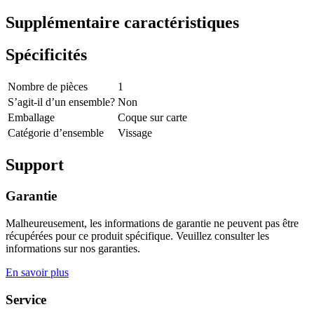
Supplémentaire caractéristiques
Spécificités
Nombre de pièces
1
S’agit-il d’un ensemble?
Non
Emballage
Coque sur carte
Catégorie d’ensemble
Vissage
Support
Garantie
Malheureusement, les informations de garantie ne peuvent pas être
récupérées pour ce produit spécifique. Veuillez consulter les
informations sur nos garanties.
En savoir plus
Service