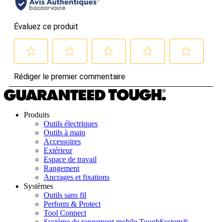
Produits
Outils électriques
Outils à main
Accessoires
Extérieur
Espace de travail
Rangement
Ancrages et fixations
Systèmes
Outils sans fil
Perform & Protect
Tool Connect
Système de rangement mobile ToughSystem®