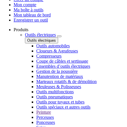
Mon compte
Ma boîte à outils
Mon tableau de bord
Enregistrer un outil
Produits
Outils électriques
Outils électriques
Outils automobiles
Cloueurs & Agrafeuses
Compresseurs
Coupe de câbles et sertissage
Ensembles d’outils électriques
Gestion de la poussière
Manutention de matériaux
Marteaux rotatifs & de démolition
Meuleuses & Polisseuses
Outils multifonctions
Outils pneumatiques
Outils pour tuyaux et tubes
Outils spéciaux et autres outils
Peinture
Perceuses
Ponceuses