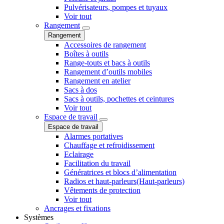
Pulvérisateurs, pompes et tuyaux
Voir tout
Rangement
Rangement
Accessoires de rangement
Boîtes à outils
Range-touts et bacs à outils
Rangement d’outils mobiles
Rangement en atelier
Sacs à dos
Sacs à outils, pochettes et ceintures
Voir tout
Espace de travail
Espace de travail
Alarmes portatives
Chauffage et refroidissement
Eclairage
Facilitation du travail
Génératrices et blocs d’alimentation
Radios et haut-parleurs(Haut-parleurs)
Vêtements de protection
Voir tout
Ancrages et fixations
Systèmes