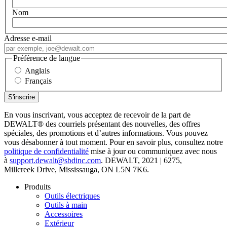
Nom
Adresse e-mail
Préférence de langue
Anglais
Français
En vous inscrivant, vous acceptez de recevoir de la part de
DEWALT
®
des courriels présentant des nouvelles, des offres
spéciales, des promotions et d’autres informations. Vous pouvez
vous désabonner à tout moment. Pour en savoir plus, consultez notre
politique de confidentialité
mise à jour ou communiquez avec nous
à
support.dewalt@sbdinc.com
. DEWALT, 2021 | 6275,
Millcreek Drive, Mississauga, ON L5N 7K6.
Produits
Outils électriques
Outils à main
Accessoires
Extérieur