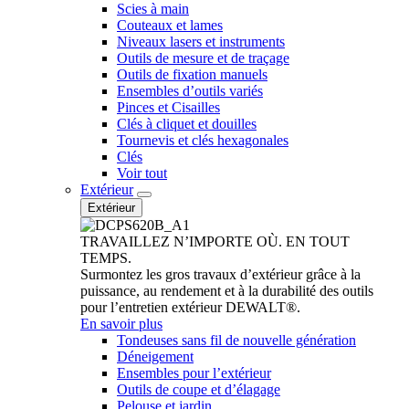
Scies à main
Couteaux et lames
Niveaux lasers et instruments
Outils de mesure et de traçage
Outils de fixation manuels
Ensembles d’outils variés
Pinces et Cisailles
Clés à cliquet et douilles
Tournevis et clés hexagonales
Clés
Voir tout
Extérieur
Extérieur
TRAVAILLEZ N’IMPORTE OÙ. EN TOUT
TEMPS.
Surmontez les gros travaux d’extérieur grâce à la
puissance, au rendement et à la durabilité des outils
pour l’entretien extérieur DEWALT®.
En savoir plus
Tondeuses sans fil de nouvelle génération
Déneigement
Ensembles pour l’extérieur
Outils de coupe et d’élagage
Pelouse et jardin