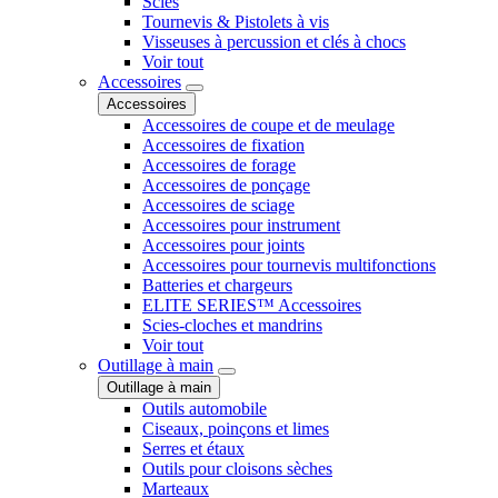
Scies
Tournevis & Pistolets à vis
Visseuses à percussion et clés à chocs
Voir tout
Accessoires
Accessoires
Accessoires de coupe et de meulage
Accessoires de fixation
Accessoires de forage
Accessoires de ponçage
Accessoires de sciage
Accessoires pour instrument
Accessoires pour joints
Accessoires pour tournevis multifonctions
Batteries et chargeurs
ELITE SERIES™ Accessoires
Scies-cloches et mandrins
Voir tout
Outillage à main
Outillage à main
Outils automobile
Ciseaux, poinçons et limes
Serres et étaux
Outils pour cloisons sèches
Marteaux