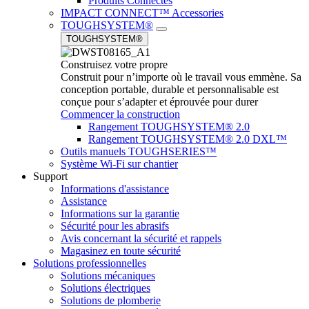
Produits Connectés
IMPACT CONNECT™ Accessories
TOUGHSYSTEM®
TOUGHSYSTEM®
Construisez votre propre
Construit pour n’importe où le travail vous emmène. Sa
conception portable, durable et personnalisable est
conçue pour s’adapter et éprouvée pour durer
Commencer la construction
Rangement TOUGHSYSTEM® 2.0
Rangement TOUGHSYSTEM® 2.0 DXL™
Outils manuels TOUGHSERIES™
Système Wi-Fi sur chantier
Support
Informations d'assistance
Assistance
Informations sur la garantie
Sécurité pour les abrasifs
Avis concernant la sécurité et rappels
Magasinez en toute sécurité
Solutions professionnelles
Solutions mécaniques
Solutions électriques
Solutions de plomberie