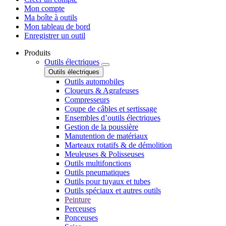
Mon compte
Ma boîte à outils
Mon tableau de bord
Enregistrer un outil
Produits
Outils électriques
Outils électriques
Outils automobiles
Cloueurs & Agrafeuses
Compresseurs
Coupe de câbles et sertissage
Ensembles d’outils électriques
Gestion de la poussière
Manutention de matériaux
Marteaux rotatifs & de démolition
Meuleuses & Polisseuses
Outils multifonctions
Outils pneumatiques
Outils pour tuyaux et tubes
Outils spéciaux et autres outils
Peinture
Perceuses
Ponceuses