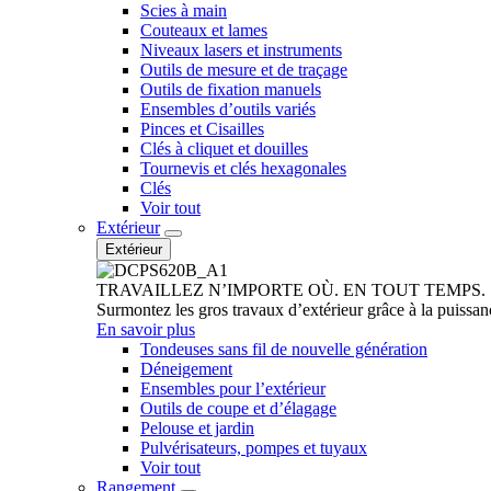
Scies à main
Couteaux et lames
Niveaux lasers et instruments
Outils de mesure et de traçage
Outils de fixation manuels
Ensembles d’outils variés
Pinces et Cisailles
Clés à cliquet et douilles
Tournevis et clés hexagonales
Clés
Voir tout
Extérieur
Extérieur
TRAVAILLEZ N’IMPORTE OÙ. EN TOUT TEMPS.
Surmontez les gros travaux d’extérieur grâce à la puissan
En savoir plus
Tondeuses sans fil de nouvelle génération
Déneigement
Ensembles pour l’extérieur
Outils de coupe et d’élagage
Pelouse et jardin
Pulvérisateurs, pompes et tuyaux
Voir tout
Rangement