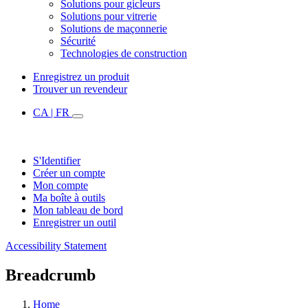
Solutions pour gicleurs
Solutions pour vitrerie
Solutions de maçonnerie
Sécurité
Technologies de construction
Enregistrez un produit
Trouver un revendeur
CA | FR
S'Identifier
Créer un compte
Mon compte
Ma boîte à outils
Mon tableau de bord
Enregistrer un outil
Accessibility Statement
Breadcrumb
Home