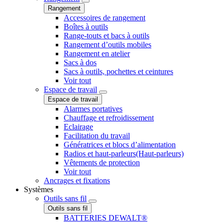
Rangement
Accessoires de rangement
Boîtes à outils
Range-touts et bacs à outils
Rangement d’outils mobiles
Rangement en atelier
Sacs à dos
Sacs à outils, pochettes et ceintures
Voir tout
Espace de travail
Espace de travail
Alarmes portatives
Chauffage et refroidissement
Eclairage
Facilitation du travail
Génératrices et blocs d’alimentation
Radios et haut-parleurs(Haut-parleurs)
Vêtements de protection
Voir tout
Ancrages et fixations
Systèmes
Outils sans fil
Outils sans fil
BATTERIES DEWALT®