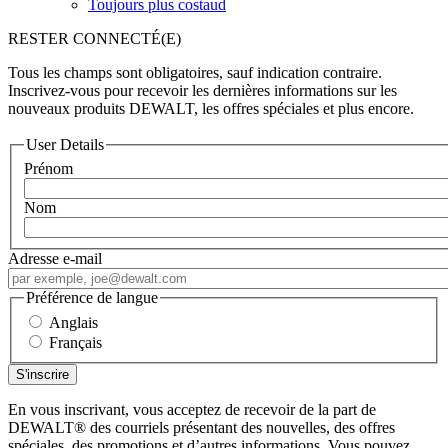
Toujours plus costaud
RESTER CONNECTÉ(E)
Tous les champs sont obligatoires, sauf indication contraire.
Inscrivez-vous pour recevoir les dernières informations sur les
nouveaux produits DEWALT, les offres spéciales et plus encore.
User Details
Prénom
Nom
Adresse e-mail
Préférence de langue
Anglais
Français
En vous inscrivant, vous acceptez de recevoir de la part de
DEWALT
®
des courriels présentant des nouvelles, des offres
spéciales, des promotions et d’autres informations. Vous pouvez