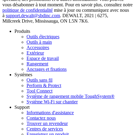
vous désabonner à tout moment. Pour en savoir plus, consultez notre
politique de confidentialité
mise à jour ou communiquez avec nous
à
support.dewalt@sbdinc.com
. DEWALT, 2021 | 6275,
Millcreek Drive, Mississauga, ON L5N 7K6.
Produits
Outils électriques
Outils à main
Accessoires
Extérieur
Espace de travail
Rangement
Ancrages et fixations
Systèmes
Outils sans fil
Perform & Protect
Tool Connect
Système de rangement mobile ToughSystem®
Système Wi-Fi sur chantier
Support
Informations d'assistance
Contactez nous
Trouver un revendeur
Centres de services
Enregistrez un produit