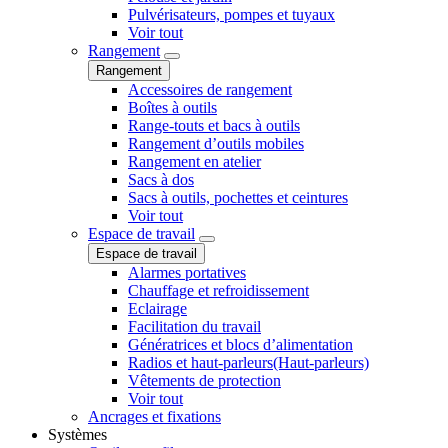
Pulvérisateurs, pompes et tuyaux
Voir tout
Rangement
Rangement
Accessoires de rangement
Boîtes à outils
Range-touts et bacs à outils
Rangement d’outils mobiles
Rangement en atelier
Sacs à dos
Sacs à outils, pochettes et ceintures
Voir tout
Espace de travail
Espace de travail
Alarmes portatives
Chauffage et refroidissement
Eclairage
Facilitation du travail
Génératrices et blocs d’alimentation
Radios et haut-parleurs(Haut-parleurs)
Vêtements de protection
Voir tout
Ancrages et fixations
Systèmes