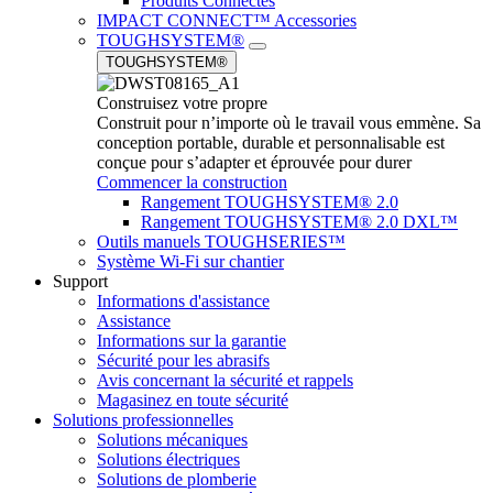
Produits Connectés
IMPACT CONNECT™ Accessories
TOUGHSYSTEM®
TOUGHSYSTEM®
Construisez votre propre
Construit pour n’importe où le travail vous emmène. Sa
conception portable, durable et personnalisable est
conçue pour s’adapter et éprouvée pour durer
Commencer la construction
Rangement TOUGHSYSTEM® 2.0
Rangement TOUGHSYSTEM® 2.0 DXL™
Outils manuels TOUGHSERIES™
Système Wi-Fi sur chantier
Support
Informations d'assistance
Assistance
Informations sur la garantie
Sécurité pour les abrasifs
Avis concernant la sécurité et rappels
Magasinez en toute sécurité
Solutions professionnelles
Solutions mécaniques
Solutions électriques
Solutions de plomberie