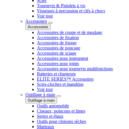
Scies
Tournevis & Pistolets à vis
Visseuses à percussion et clés à chocs
Voir tout
Accessoires
Accessoires
Accessoires de coupe et de meulage
Accessoires de fixation
Accessoires de forage
Accessoires de ponçage
Accessoires de sciage
Accessoires pour instrument
Accessoires pour joints
Accessoires pour tournevis multifonctions
Batteries et chargeurs
ELITE SERIES™ Accessoires
Scies-cloches et mandrins
Voir tout
Outillage à main
Outillage à main
Outils automobile
Ciseaux, poinçons et limes
Serres et étaux
Outils pour cloisons sèches
Marteaux