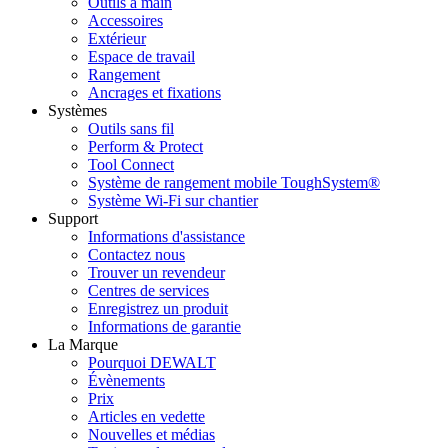
Outils à main
Accessoires
Extérieur
Espace de travail
Rangement
Ancrages et fixations
Systèmes
Outils sans fil
Perform & Protect
Tool Connect
Système de rangement mobile ToughSystem®
Système Wi-Fi sur chantier
Support
Informations d'assistance
Contactez nous
Trouver un revendeur
Centres de services
Enregistrez un produit
Informations de garantie
La Marque
Pourquoi DEWALT
Évènements
Prix
Articles en vedette
Nouvelles et médias