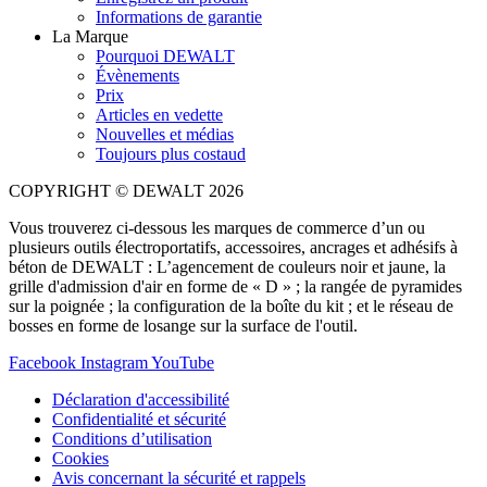
Informations de garantie
La Marque
Pourquoi DEWALT
Évènements
Prix
Articles en vedette
Nouvelles et médias
Toujours plus costaud
COPYRIGHT © DEWALT 2026
Vous trouverez ci-dessous les marques de commerce d’un ou
plusieurs outils électroportatifs, accessoires, ancrages et adhésifs à
béton de DEWALT : L’agencement de couleurs noir et jaune, la
grille d'admission d'air en forme de « D » ; la rangée de pyramides
sur la poignée ; la configuration de la boîte du kit ; et le réseau de
bosses en forme de losange sur la surface de l'outil.
Facebook
Instagram
YouTube
Déclaration d'accessibilité
Confidentialité et sécurité
Conditions d’utilisation
Cookies
Avis concernant la sécurité et rappels