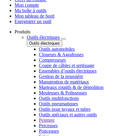
Mon compte
Ma boîte à outils
Mon tableau de bord
Enregistrer un outil
Produits
Outils électriques
Outils électriques
Outils automobiles
Cloueurs & Agrafeuses
Compresseurs
Coupe de câbles et sertissage
Ensembles d’outils électriques
Gestion de la poussière
Manutention de matériaux
Marteaux rotatifs & de démolition
Meuleuses & Polisseuses
Outils multifonctions
Outils pneumatiques
Outils pour tuyaux et tubes
Outils spéciaux et autres outils
Peinture
Perceuses
Ponceuses