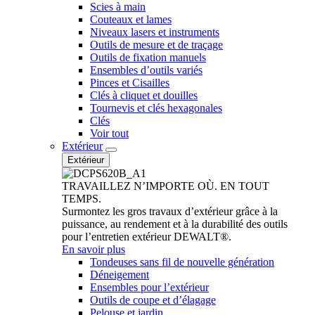
Scies à main
Couteaux et lames
Niveaux lasers et instruments
Outils de mesure et de traçage
Outils de fixation manuels
Ensembles d’outils variés
Pinces et Cisailles
Clés à cliquet et douilles
Tournevis et clés hexagonales
Clés
Voir tout
Extérieur
Extérieur
TRAVAILLEZ N’IMPORTE OÙ. EN TOUT
TEMPS.
Surmontez les gros travaux d’extérieur grâce à la
puissance, au rendement et à la durabilité des outils
pour l’entretien extérieur DEWALT®.
En savoir plus
Tondeuses sans fil de nouvelle génération
Déneigement
Ensembles pour l’extérieur
Outils de coupe et d’élagage
Pelouse et jardin