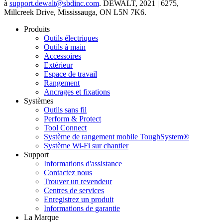
à
support.dewalt@sbdinc.com
. DEWALT, 2021 | 6275,
Millcreek Drive, Mississauga, ON L5N 7K6.
Produits
Outils électriques
Outils à main
Accessoires
Extérieur
Espace de travail
Rangement
Ancrages et fixations
Systèmes
Outils sans fil
Perform & Protect
Tool Connect
Système de rangement mobile ToughSystem®
Système Wi-Fi sur chantier
Support
Informations d'assistance
Contactez nous
Trouver un revendeur
Centres de services
Enregistrez un produit
Informations de garantie
La Marque