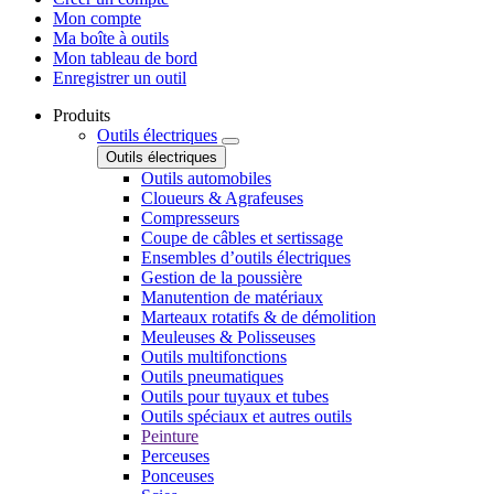
Mon compte
Ma boîte à outils
Mon tableau de bord
Enregistrer un outil
Produits
Outils électriques
Outils électriques
Outils automobiles
Cloueurs & Agrafeuses
Compresseurs
Coupe de câbles et sertissage
Ensembles d’outils électriques
Gestion de la poussière
Manutention de matériaux
Marteaux rotatifs & de démolition
Meuleuses & Polisseuses
Outils multifonctions
Outils pneumatiques
Outils pour tuyaux et tubes
Outils spéciaux et autres outils
Peinture
Perceuses
Ponceuses