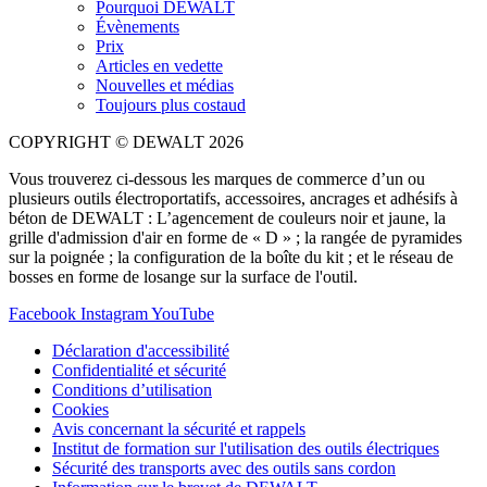
Pourquoi DEWALT
Évènements
Prix
Articles en vedette
Nouvelles et médias
Toujours plus costaud
COPYRIGHT © DEWALT 2026
Vous trouverez ci-dessous les marques de commerce d’un ou
plusieurs outils électroportatifs, accessoires, ancrages et adhésifs à
béton de DEWALT : L’agencement de couleurs noir et jaune, la
grille d'admission d'air en forme de « D » ; la rangée de pyramides
sur la poignée ; la configuration de la boîte du kit ; et le réseau de
bosses en forme de losange sur la surface de l'outil.
Facebook
Instagram
YouTube
Déclaration d'accessibilité
Confidentialité et sécurité
Conditions d’utilisation
Cookies
Avis concernant la sécurité et rappels
Institut de formation sur l'utilisation des outils électriques
Sécurité des transports avec des outils sans cordon