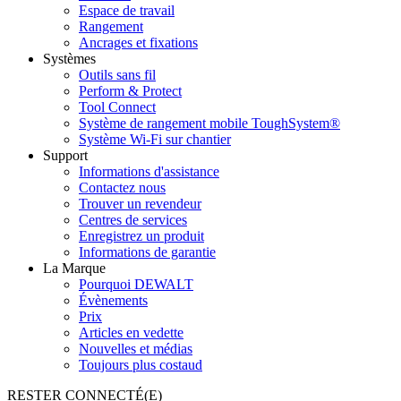
Espace de travail
Rangement
Ancrages et fixations
Systèmes
Outils sans fil
Perform & Protect
Tool Connect
Système de rangement mobile ToughSystem®
Système Wi-Fi sur chantier
Support
Informations d'assistance
Contactez nous
Trouver un revendeur
Centres de services
Enregistrez un produit
Informations de garantie
La Marque
Pourquoi DEWALT
Évènements
Prix
Articles en vedette
Nouvelles et médias
Toujours plus costaud
RESTER CONNECTÉ(E)