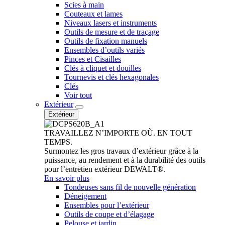
Scies à main
Couteaux et lames
Niveaux lasers et instruments
Outils de mesure et de traçage
Outils de fixation manuels
Ensembles d’outils variés
Pinces et Cisailles
Clés à cliquet et douilles
Tournevis et clés hexagonales
Clés
Voir tout
Extérieur
Extérieur
TRAVAILLEZ N’IMPORTE OÙ. EN TOUT
TEMPS.
Surmontez les gros travaux d’extérieur grâce à la
puissance, au rendement et à la durabilité des outils
pour l’entretien extérieur DEWALT®.
En savoir plus
Tondeuses sans fil de nouvelle génération
Déneigement
Ensembles pour l’extérieur
Outils de coupe et d’élagage
Pelouse et jardin