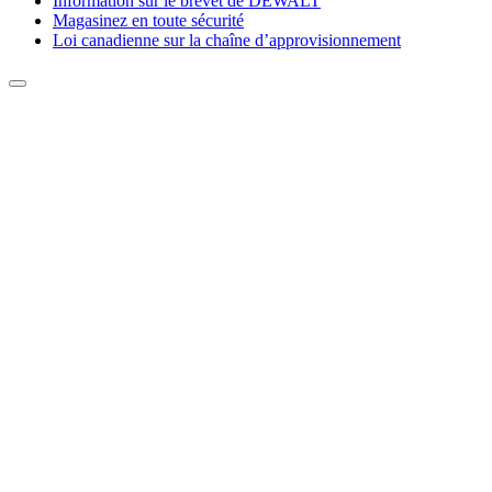
Information sur le brevet de DEWALT
Magasinez en toute sécurité
Loi canadienne sur la chaîne d’approvisionnement