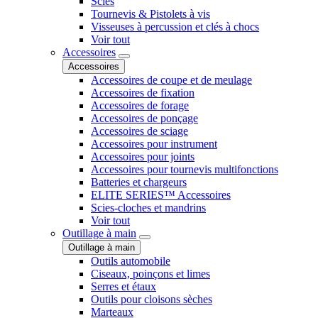
Scies
Tournevis & Pistolets à vis
Visseuses à percussion et clés à chocs
Voir tout
Accessoires
Accessoires
Accessoires de coupe et de meulage
Accessoires de fixation
Accessoires de forage
Accessoires de ponçage
Accessoires de sciage
Accessoires pour instrument
Accessoires pour joints
Accessoires pour tournevis multifonctions
Batteries et chargeurs
ELITE SERIES™ Accessoires
Scies-cloches et mandrins
Voir tout
Outillage à main
Outillage à main
Outils automobile
Ciseaux, poinçons et limes
Serres et étaux
Outils pour cloisons sèches
Marteaux