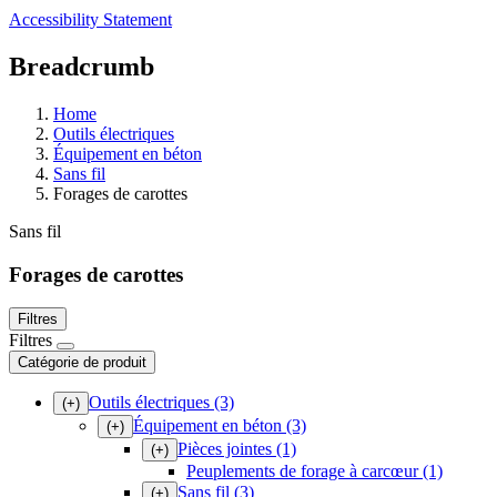
Accessibility Statement
Breadcrumb
Home
Outils électriques
Équipement en béton
Sans fil
Forages de carottes
Sans fil
Forages de carottes
Filtres
Filtres
Catégorie de produit
Outils électriques
(3)
(+)
Équipement en béton
(3)
(+)
Pièces jointes
(1)
(+)
Peuplements de forage à carcœur
(1)
Sans fil
(3)
(+)