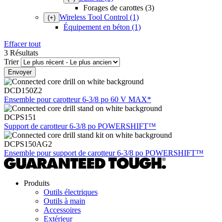
Forages de carottes (3)
Wireless Tool Control
(1)
(+)
Équipement en béton
(1)
Effacer tout
3 Résultats
Trier
DCD150Z2
Ensemble pour carotteur 6-3/8 po 60 V MAX*
DCPS151
Support de carotteur 6-3/8 po POWERSHIFT™
DCPS150AG2
Ensemble pour support de carotteur 6-3/8 po POWERSHIFT™
Produits
Outils électriques
Outils à main
Accessoires
Extérieur