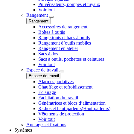
Pulvérisateurs, pompes et tuyaux
Voir tout
Rangement
Rangement
Accessoires de rangement
Boîtes à outils
Range-touts et bacs à outils
Rangement d’outils mobiles
Rangement en atelier
Sacs à dos
Sacs à outils, pochettes et ceintures
Voir tout
Espace de travail
Espace de travail
Alarmes portatives
Chauffage et refroidissement
Eclairage
Facilitation du travail
Génératrices et blocs d’alimentation
Radios et haut-parleurs(Haut-parleurs)
Vêtements de protection
Voir tout
Ancrages et fixations
Systèmes