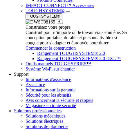
Produits Connectés
IMPACT CONNECT™ Accessories
TOUGHSYSTEM®
TOUGHSYSTEM®
Construisez votre propre
Construit pour n’importe où le travail vous emmène. Sa
conception portable, durable et personnalisable est
conçue pour s’adapter et éprouvée pour durer
Commencer la construction
Rangement TOUGHSYSTEM® 2.0
Rangement TOUGHSYSTEM® 2.0 DXL™
Outils manuels TOUGHSERIES™
Système Wi-Fi sur chantier
Support
Informations d'assistance
Assistance
Informations sur la garantie
Sécurité pour les abrasifs
Avis concernant la sécurité et rappels
Magasinez en toute sécurité
Solutions professionnelles
Solutions mécaniques
Solutions électriques
Solutions de plomberie