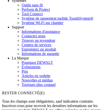
Systèmes
Outils sans fil
Perform & Protect
Tool Connect
Système de rangement mobile ToughSystem®
Système Wi-Fi sur chantier
Support
Informations d'assistance
Contactez nous
Trouver un revendeur
Centres de services
Enregistrez un produit
Informations de garantie
La Marque
Pourquoi DEWALT
Évènements
Prix
Articles en vedette
Nouvelles et médias
Toujours plus costaud
RESTER CONNECTÉ(E)
Tous les champs sont obligatoires, sauf indication contraire.
Inscrivez-vous pour recevoir les dernières informations sur les