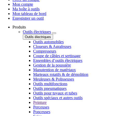
Mon compte
Ma boîte à outils
Mon tableau de bord
Enregistrer un outil
Produits
Outils électriques
Outils électriques
Outils automobiles
Cloueurs & Agrafeuses
Compresseurs
Coupe de câbles et sertissage
Ensembles d’outils électriques
Gestion de la poussière
Manutention de matériaux
Marteaux rotatifs & de démolition
Meuleuses & Polisseuses
Outils multifonctions
Outils pneumatiques
Outils pour tuyaux et tubes
Outils spéciaux et autres outils
Peinture
Perceuses
Ponceuses