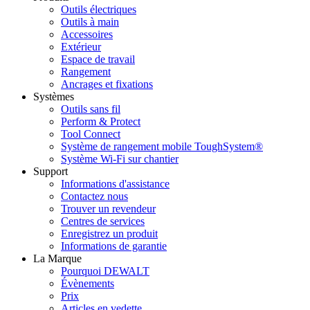
Outils électriques
Outils à main
Accessoires
Extérieur
Espace de travail
Rangement
Ancrages et fixations
Systèmes
Outils sans fil
Perform & Protect
Tool Connect
Système de rangement mobile ToughSystem®
Système Wi-Fi sur chantier
Support
Informations d'assistance
Contactez nous
Trouver un revendeur
Centres de services
Enregistrez un produit
Informations de garantie
La Marque
Pourquoi DEWALT
Évènements
Prix
Articles en vedette