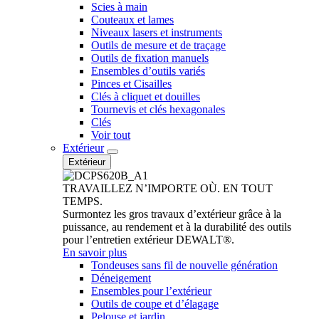
Scies à main
Couteaux et lames
Niveaux lasers et instruments
Outils de mesure et de traçage
Outils de fixation manuels
Ensembles d’outils variés
Pinces et Cisailles
Clés à cliquet et douilles
Tournevis et clés hexagonales
Clés
Voir tout
Extérieur
Extérieur
TRAVAILLEZ N’IMPORTE OÙ. EN TOUT
TEMPS.
Surmontez les gros travaux d’extérieur grâce à la
puissance, au rendement et à la durabilité des outils
pour l’entretien extérieur DEWALT®.
En savoir plus
Tondeuses sans fil de nouvelle génération
Déneigement
Ensembles pour l’extérieur
Outils de coupe et d’élagage
Pelouse et jardin