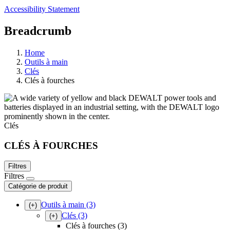
Accessibility Statement
Breadcrumb
Home
Outils à main
Clés
Clés à fourches
Clés
CLÉS À FOURCHES
Filtres
Filtres
Catégorie de produit
Outils à main
(3)
(+)
Clés
(3)
(+)
Clés à fourches (3)