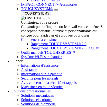
Produits Connectés
IMPACT CONNECT™ Accessories
TOUGHSYSTEM®
TOUGHSYSTEM®
Construisez votre propre
Construit pour n’importe où le travail vous emmène. Sa
conception portable, durable et personnalisable est
conçue pour s’adapter et éprouvée pour durer
Commencer la construction
Rangement TOUGHSYSTEM® 2.0
Rangement TOUGHSYSTEM® 2.0 DXL™
Outils manuels TOUGHSERIES™
Système Wi-Fi sur chantier
Support
Informations d'assistance
Assistance
Informations sur la garantie
Sécurité pour les abrasifs
Avis concernant la sécurité et rappels
Magasinez en toute sécurité
Solutions professionnelles
Solutions mécaniques
Solutions électriques
Solutions de plomberie