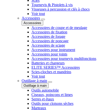
Scies
Tournevis & Pistolets à vis
Visseuses à percussion et clés à chocs
Voir tout
Accessoires
Accessoires
Accessoires de coupe et de meulage
Accessoires de fixation
Accessoires de forage
Accessoires de ponçage
Accessoires de sciage
Accessoires pour instrument
Accessoires pour joints
Accessoires pour tournevis multifonctions
Batteries et chargeurs
ELITE SERIES™ Accessoires
Scies-cloches et mandrins
Voir tout
Outillage à main
Outillage à main
Outils automobile
Ciseaux, poinçons et limes
Serres et étaux
Outils pour cloisons sèches
Marteaux