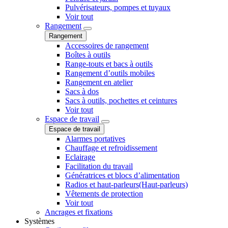
Pulvérisateurs, pompes et tuyaux
Voir tout
Rangement
Rangement
Accessoires de rangement
Boîtes à outils
Range-touts et bacs à outils
Rangement d’outils mobiles
Rangement en atelier
Sacs à dos
Sacs à outils, pochettes et ceintures
Voir tout
Espace de travail
Espace de travail
Alarmes portatives
Chauffage et refroidissement
Eclairage
Facilitation du travail
Génératrices et blocs d’alimentation
Radios et haut-parleurs(Haut-parleurs)
Vêtements de protection
Voir tout
Ancrages et fixations
Systèmes