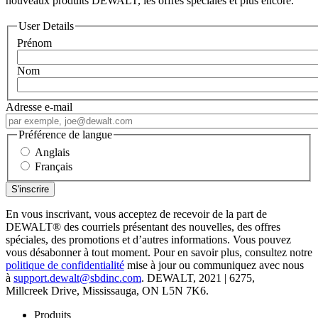
nouveaux produits DEWALT, les offres spéciales et plus encore.
User Details
Prénom
Nom
Adresse e-mail
Préférence de langue
Anglais
Français
En vous inscrivant, vous acceptez de recevoir de la part de
DEWALT
®
des courriels présentant des nouvelles, des offres
spéciales, des promotions et d’autres informations. Vous pouvez
vous désabonner à tout moment. Pour en savoir plus, consultez notre
politique de confidentialité
mise à jour ou communiquez avec nous
à
support.dewalt@sbdinc.com
. DEWALT, 2021 | 6275,
Millcreek Drive, Mississauga, ON L5N 7K6.
Produits