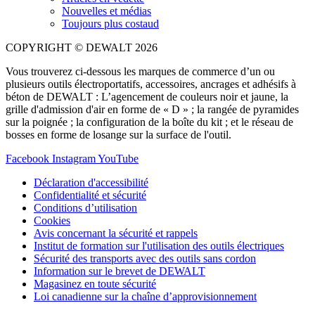
Nouvelles et médias
Toujours plus costaud
COPYRIGHT © DEWALT 2026
Vous trouverez ci-dessous les marques de commerce d’un ou
plusieurs outils électroportatifs, accessoires, ancrages et adhésifs à
béton de DEWALT : L’agencement de couleurs noir et jaune, la
grille d'admission d'air en forme de « D » ; la rangée de pyramides
sur la poignée ; la configuration de la boîte du kit ; et le réseau de
bosses en forme de losange sur la surface de l'outil.
Facebook
Instagram
YouTube
Déclaration d'accessibilité
Confidentialité et sécurité
Conditions d’utilisation
Cookies
Avis concernant la sécurité et rappels
Institut de formation sur l'utilisation des outils électriques
Sécurité des transports avec des outils sans cordon
Information sur le brevet de DEWALT
Magasinez en toute sécurité
Loi canadienne sur la chaîne d’approvisionnement